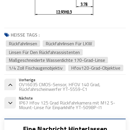
HEISSE TAGS :
Rückfahrlinsen
Rückfahrlinsen Für LKW
Linsen Für Den Rückfahrassistenten
Maßgeschneiderte Wasserdichte 170-Grad-Linse
1/4 Zoll Fischaugenobjektiv
Hfov120-Grad-Objektive
Vorherige
OV16035 CMOS-Sensor, HFOV 140 Grad,
Rückfahrscheinwerfer YT-5559-C1
Nächste
IP67 Hfov 125 Grad Rückfahrkamera mit M12 S-
Mount-Linse für Einparkhilfe YT-5098P-I1
Eine Nachricht Hinterlassen