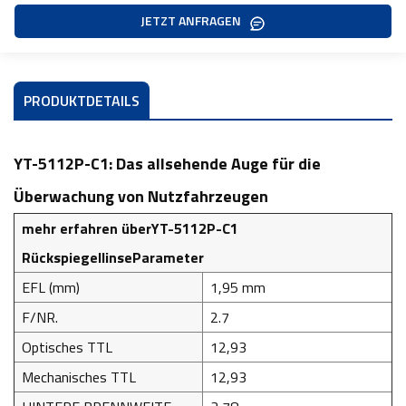
JETZT ANFRAGEN
PRODUKTDETAILS
YT-5112P-C1: Das allsehende Auge für die
Überwachung von Nutzfahrzeugen
mehr erfahren über
YT-5112P-C1
Rückspiegellinse
Parameter
EFL (mm)
1,95 mm
F/NR.
2.7
Optisches TTL
12,93
Mechanisches TTL
12,93