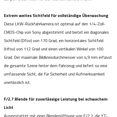
Extrem weites Sichtfeld für vollständige Überwachung
Diese LKW-Rückfahrkamera ist optimal auf den 1/4-Zoll-
CMOS-Chip von Sony abgestimmt und bietet ein diagonales
Sichtfeld (Dfov) von 170 Grad, ein horizontales Sichtfeld
(Hfov) von 112 Grad und einen vertikalen Winkel von 100
Grad. Der maximale Bildkreisdurchmesser von 4,9 mm erfasst
die gesamte Szene hinter dem Fahrzeug und liefert so eine
umfassende Sicht, die für Sicherheit und Aufmerksamkeit
unerlässlich ist.
F/2.7 Blende für zuverlässige Leistung bei schwachem
Licht
Ausgestattet mit einer Blendenöffnung von F/2.7, die YT-