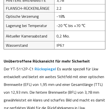
HINTERE BRENNWEITE
3,78
FLANSCH-RÜCKENLÄNGE
2.2
Optische Verzerrung
-18%
Lagerung bei Temperatur
-20 ℃ bis +70 ℃
Aktueller Kameraabstand
0,2 Mio.
Wasserstand
IP67
Unübertroffene Rückansicht für mehr Sicherheit
Der YT-5112P-C1
Rückspiegel
Es wurde speziell für Lkw
entwickelt und bietet ein weites Sichtfeld mit einer optischen
Brennweite (EFL) von 1,95 mm und einer Gesamtlänge (TTL)
von 12,93 mm. Die hintere Brennweite (BFL) von 3,78 mm
gewährleistet ein klares und scharfes Bild und macht es damit
zur perfekten Wahl für die Rückfahrkamera in Lkw.