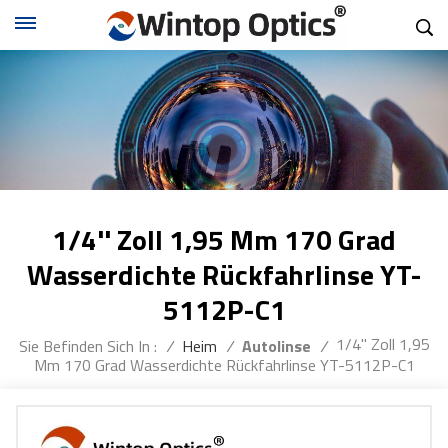
1/4'' Zoll 1,95 Mm 170 Grad
Wasserdichte Rückfahrlinse YT-
5112P-C1
1/4'' Zoll 1,95
Sie Befinden Sich In :
/
Heim
/
Autolinse
/
Mm 170 Grad Wasserdichte Rückfahrlinse YT-5112P-C1