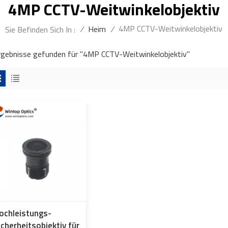
4MP CCTV-Weitwinkelobjektiv
4MP CCTV-Weitwinkelobjektiv
/
Heim
/
Sie Befinden Sich In :
rgebnisse gefunden für "4MP CCTV-Weitwinkelobjektiv"
ochleistungs-
icherheitsobjektiv für