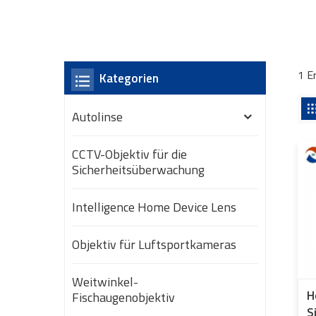
1 E
Kategorien
Autolinse
CCTV-Objektiv für die
Sicherheitsüberwachung
Intelligence Home Device Lens
Objektiv für Luftsportkameras
Weitwinkel-
H
Fischaugenobjektiv
S