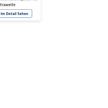
ltraweite
berwachung YT-
Im Detail Sehen
975P-B2
ktiv