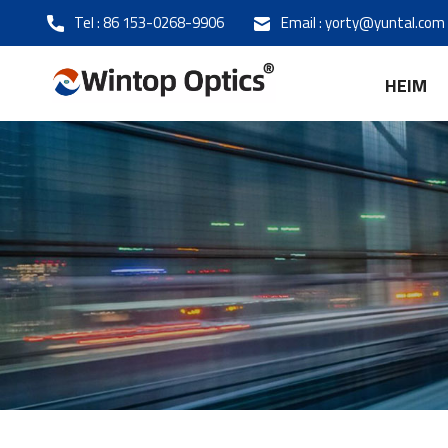
Tel :
86 153-0268-9906
Email :
yorty@yuntal.com
HEIM