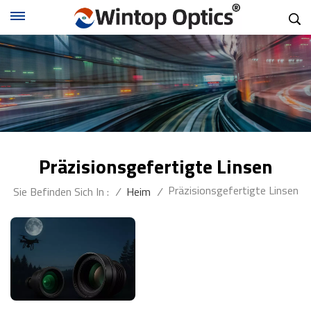
Präzisionsgefertigte Linsen
Präzisionsgefertigte Linsen
Sie Befinden Sich In :
/
Heim
/