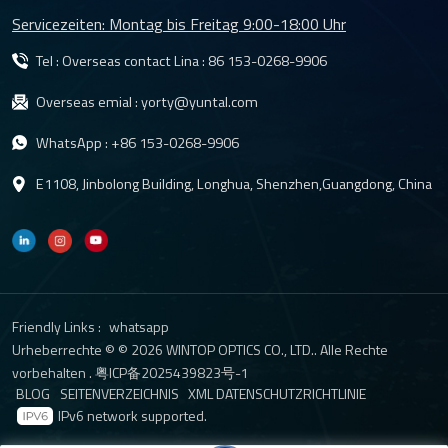
Servicezeiten: Montag bis Freitag 9:00-18:00 Uhr
Tel : Overseas contact Lina :
86 153-0268-9906
Overseas emial :
yorty@yuntal.com
WhatsApp :
+86 153-0268-9906
E1108, Jinbolong Building, Longhua, Shenzhen,Guangdong, China
Friendly Links :
whatsapp
Urheberrechte © © 2026 WINTOP OPTICS CO., LTD.. Alle Rechte
vorbehalten .
粤ICP备2025439823号-1
BLOG
SEITENVERZEICHNIS
XML
DATENSCHUTZRICHTLINIE
IPv6 network supported.