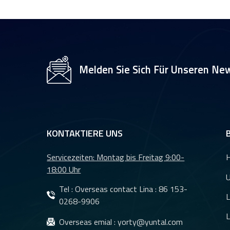
Melden Sie Sich Für Unseren New
KONTAKTIERE UNS
Servicezeiten: Montag bis Freitag 9:00-
18:00 Uhr
U
Tel : Overseas contact Lina :
86 153-
L
0268-9906
L
Overseas emial :
yorty@yuntal.com