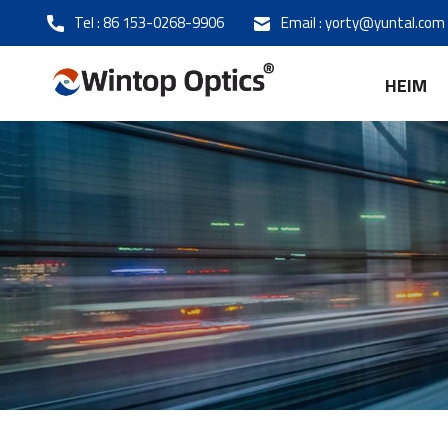
Tel :
86 153-0268-9906
Email :
yorty@yuntal.com
HEIM