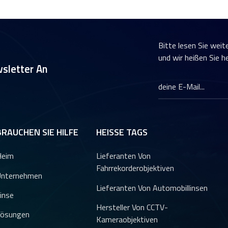
Bitte lesen Sie weit
und wir heißen Sie h
sletter An
BRAUCHEN SIE HILFE
HEISSE TAGS
Heim
Lieferanten Von
Fahrrekorderobjektiven
nternehmen
Lieferanten Von Automobillinsen
inse
Hersteller Von CCTV-
ösungen
Kameraobjektiven